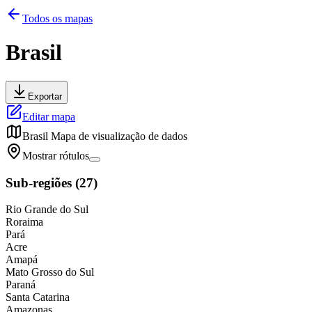
Todos os mapas
Brasil
Exportar
Editar mapa
Brasil
Mapa de visualização de dados
Mostrar rótulos
Sub-regiões
(
27
)
Rio Grande do Sul
Roraima
Pará
Acre
Amapá
Mato Grosso do Sul
Paraná
Santa Catarina
Amazonas