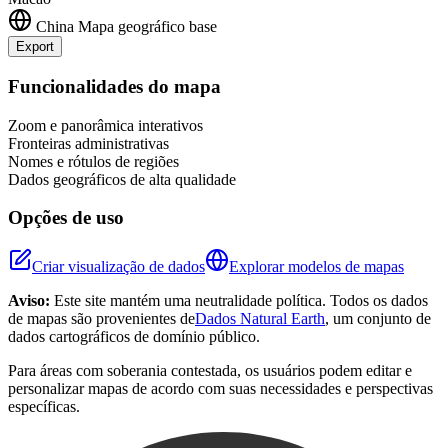
China
Mapa geográfico base
Export
Leaflet
|
©
OpenStreetMap
contributors
+
Funcionalidades do mapa
−
Zoom e panorâmica interativos
Fronteiras administrativas
Nomes e rótulos de regiões
Dados geográficos de alta qualidade
Opções de uso
Criar visualização de dados
Explorar modelos de mapas
Aviso:
Este site mantém uma neutralidade política. Todos os dados
de mapas são provenientes de
Dados Natural Earth
, um conjunto de
dados cartográficos de domínio público.
Para áreas com soberania contestada, os usuários podem editar e
personalizar mapas de acordo com suas necessidades e perspectivas
específicas.