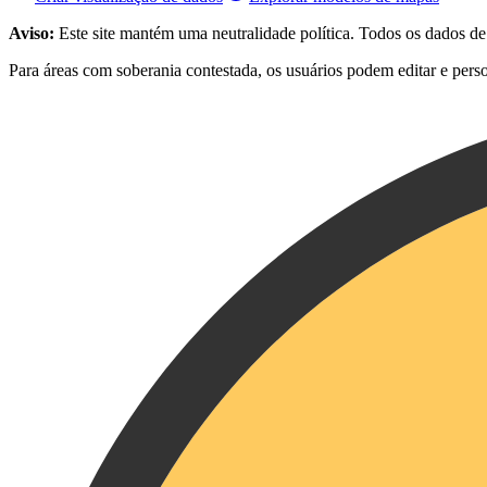
Aviso:
Este site mantém uma neutralidade política. Todos os dados d
Para áreas com soberania contestada, os usuários podem editar e pers