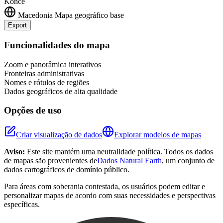
Konce
Macedonia
Mapa geográfico base
Export
Leaflet
|
©
OpenStreetMap
contributors
+
Funcionalidades do mapa
−
Zoom e panorâmica interativos
Fronteiras administrativas
Nomes e rótulos de regiões
Dados geográficos de alta qualidade
Opções de uso
Criar visualização de dados
Explorar modelos de mapas
Aviso:
Este site mantém uma neutralidade política. Todos os dados
de mapas são provenientes de
Dados Natural Earth
, um conjunto de
dados cartográficos de domínio público.
Para áreas com soberania contestada, os usuários podem editar e
personalizar mapas de acordo com suas necessidades e perspectivas
específicas.