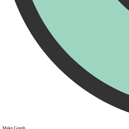
Make Graph