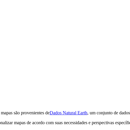
e mapas são provenientes de
Dados Natural Earth
, um conjunto de dados
onalizar mapas de acordo com suas necessidades e perspectivas específi