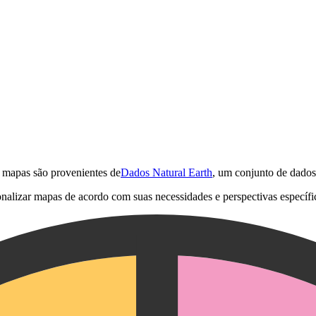
e mapas são provenientes de
Dados Natural Earth
, um conjunto de dados
onalizar mapas de acordo com suas necessidades e perspectivas específi