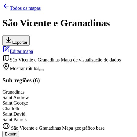
Todos os mapas
São Vicente e Granadinas
Exportar
Editar mapa
São Vicente e Granadinas
Mapa de visualização de dados
Mostrar rótulos
Sub-regiões
(
6
)
Granadinas
Saint Andrew
Saint George
Charlottr
Saint David
Saint Patrick
São Vicente e Granadinas
Mapa geográfico base
Export