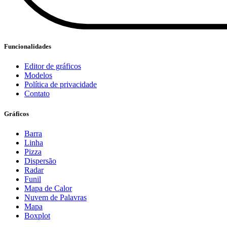
Funcionalidades
Editor de gráficos
Modelos
Política de privacidade
Contato
Gráficos
Barra
Linha
Pizza
Dispersão
Radar
Funil
Mapa de Calor
Nuvem de Palavras
Mapa
Boxplot