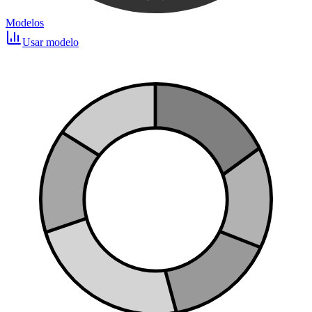
Modelos
Usar modelo