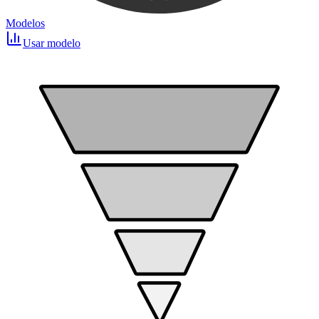
Modelos
Usar modelo