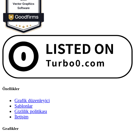
Özellikler
Grafik düzenleyici
Şablonlar
Gizlilik politikası
İletişim
Grafikler