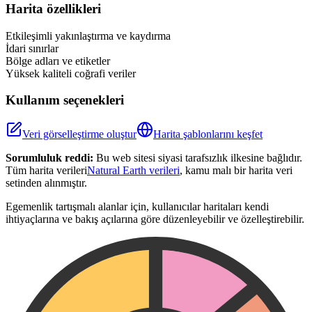
+
Harita özellikleri
−
Etkileşimli yakınlaştırma ve kaydırma
İdari sınırlar
Bölge adları ve etiketler
Yüksek kaliteli coğrafi veriler
Kullanım seçenekleri
Veri görselleştirme oluştur
Harita şablonlarını keşfet
Sorumluluk reddi:
Bu web sitesi siyasi tarafsızlık ilkesine bağlıdır.
Tüm harita verileri
Natural Earth verileri
, kamu malı bir harita veri
setinden alınmıştır.
Egemenlik tartışmalı alanlar için, kullanıcılar haritaları kendi
ihtiyaçlarına ve bakış açılarına göre düzenleyebilir ve özelleştirebilir.