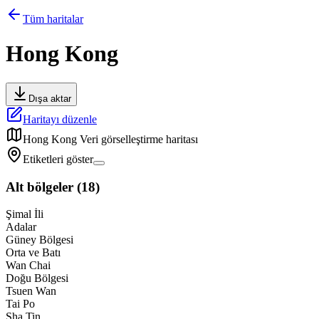
Tüm haritalar
Hong Kong
Dışa aktar
Haritayı düzenle
Hong Kong
Veri görselleştirme haritası
Etiketleri göster
Alt bölgeler
(
18
)
Şimal İli
Adalar
Güney Bölgesi
Orta ve Batı
Wan Chai
Doğu Bölgesi
Tsuen Wan
Tai Po
Sha Tin