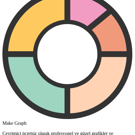
Make Graph
Çevrimiçi ücretsiz olarak profesyonel ve güzel grafikler ve