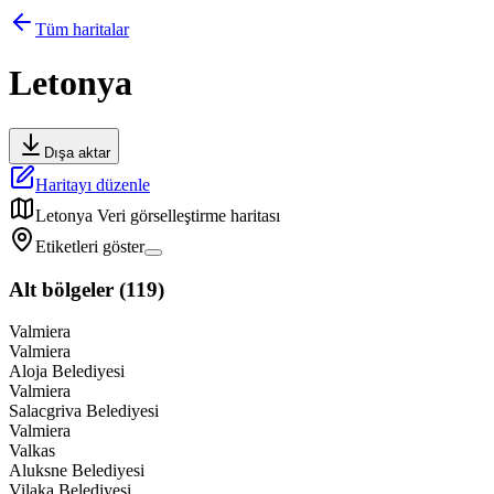
Tüm haritalar
Letonya
Dışa aktar
Haritayı düzenle
Letonya
Veri görselleştirme haritası
Etiketleri göster
Alt bölgeler
(
119
)
Valmiera
Valmiera
Aloja Belediyesi
Valmiera
Salacgriva Belediyesi
Valmiera
Valkas
Aluksne Belediyesi
Vilaka Belediyesi