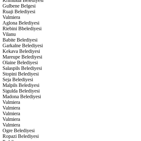
Krimulda Belediyesi
Gulbene Belgesi
Ruaji Belediyesi
Valmiera
Aglona Belediyesi
Riebini Bbelediyesi
Vilanu
Babite Belediyesi
Garkalne Belediyesi
Kekava Belediyesi
Mareupe Belediyesi
Olaine Belediyesi
Salaspils Belediyesi
Stopini Belediyesi
Seja Belediyesi
Malpils Belediyesi
Sigulda Belediyesi
Madona Belediyesi
Valmiera
Valmiera
Valmiera
Valmiera
Valmiera
Ogre Belediyesi
Ropazi Belediyesi