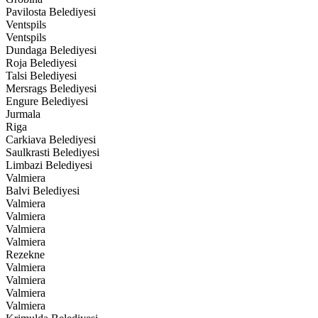
Pavilosta Belediyesi
Ventspils
Ventspils
Dundaga Belediyesi
Roja Belediyesi
Talsi Belediyesi
Mersrags Belediyesi
Engure Belediyesi
Jurmala
Riga
Carkiava Belediyesi
Saulkrasti Belediyesi
Limbazi Belediyesi
Valmiera
Balvi Belediyesi
Valmiera
Valmiera
Valmiera
Valmiera
Rezekne
Valmiera
Valmiera
Valmiera
Valmiera