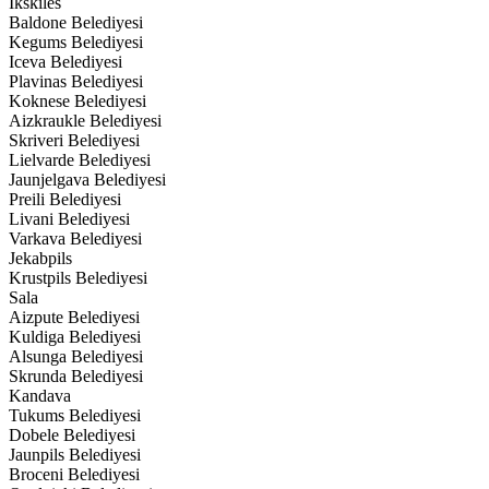
Ikskiles
Baldone Belediyesi
Kegums Belediyesi
Iceva Belediyesi
Plavinas Belediyesi
Koknese Belediyesi
Aizkraukle Belediyesi
Skriveri Belediyesi
Lielvarde Belediyesi
Jaunjelgava Belediyesi
Preili Belediyesi
Livani Belediyesi
Varkava Belediyesi
Jekabpils
Krustpils Belediyesi
Sala
Aizpute Belediyesi
Kuldiga Belediyesi
Alsunga Belediyesi
Skrunda Belediyesi
Kandava
Tukums Belediyesi
Dobele Belediyesi
Jaunpils Belediyesi
Broceni Belediyesi