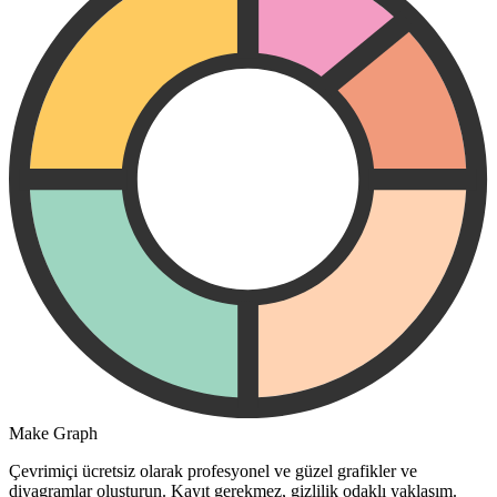
Make Graph
Çevrimiçi ücretsiz olarak profesyonel ve güzel grafikler ve
diyagramlar oluşturun. Kayıt gerekmez, gizlilik odaklı yaklaşım.