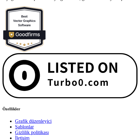
Özellikler
Grafik düzenleyici
Şablonlar
Gizlilik politikası
İletişim