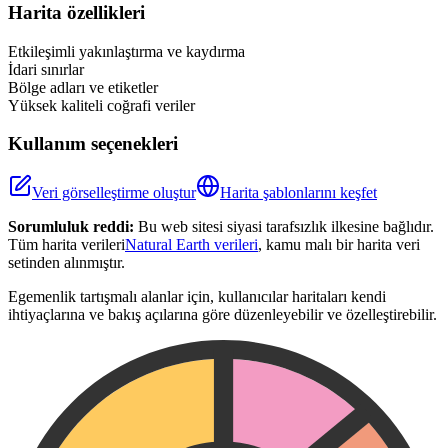
+
Harita özellikleri
−
Etkileşimli yakınlaştırma ve kaydırma
İdari sınırlar
Bölge adları ve etiketler
Yüksek kaliteli coğrafi veriler
Kullanım seçenekleri
Veri görselleştirme oluştur
Harita şablonlarını keşfet
Sorumluluk reddi:
Bu web sitesi siyasi tarafsızlık ilkesine bağlıdır.
Tüm harita verileri
Natural Earth verileri
, kamu malı bir harita veri
setinden alınmıştır.
Egemenlik tartışmalı alanlar için, kullanıcılar haritaları kendi
ihtiyaçlarına ve bakış açılarına göre düzenleyebilir ve özelleştirebilir.