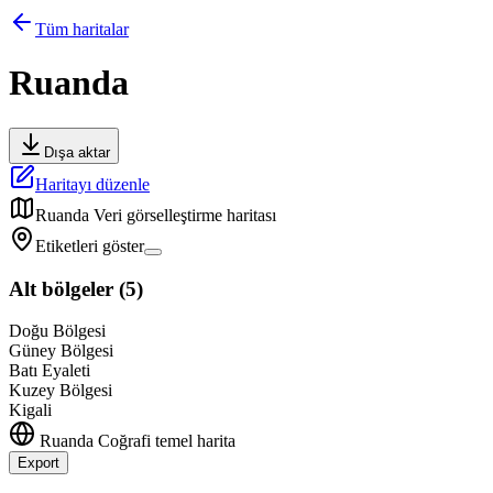
Tüm haritalar
Ruanda
Dışa aktar
Haritayı düzenle
Ruanda
Veri görselleştirme haritası
Etiketleri göster
Alt bölgeler
(
5
)
Doğu Bölgesi
Güney Bölgesi
Batı Eyaleti
Kuzey Bölgesi
Kigali
Ruanda
Coğrafi temel harita
Export
Leaflet
|
©
OpenStreetMap
contributors