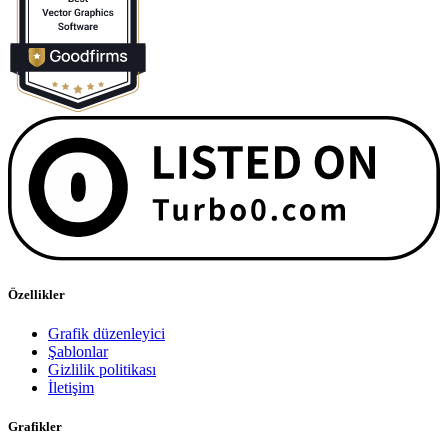
Özellikler
Grafik düzenleyici
Şablonlar
Gizlilik politikası
İletişim
Grafikler