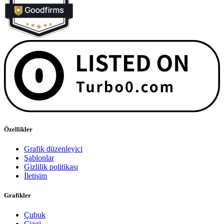
Özellikler
Grafik düzenleyici
Şablonlar
Gizlilik politikası
İletişim
Grafikler
Çubuk
Çizgi