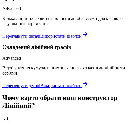
Advanced
Кілька лінійних серій із заповненими областями для кращого
візуального порівняння
Переглянути деталі
Використати шаблон
Складений лінійний графік
Advanced
Відображення кумулятивних значень із складеними лінійними
серіями
Переглянути деталі
Використати шаблон
Чому варто обрати наш конструктор
Лінійний?