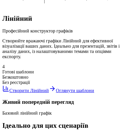
Лінійний
Професійний конструктор графіків
Створюйте вражаючі графіки Лінійний для ефективної
візуалізації ваших даних. Ідеально для презентацій, звітів і
аналізу даних, із налаштовуваними темами та опціями
експорту.
4
Готові шаблони
Безкоштовно
Без реєстрації
Створити Лінійний
Оглянути шаблони
Живий попередній перегляд
Базовий лінійний графік
Ідеально для цих сценаріїв