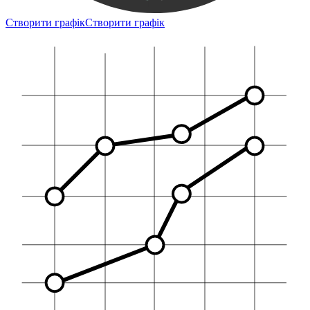
Створити графік
Створити графік