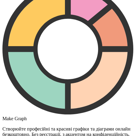
Make Graph
Створюйте професійні та красиві графіки та діаграми онлайн
безкоштовно. Без реєстрації, з акцентом на конфіденційність.