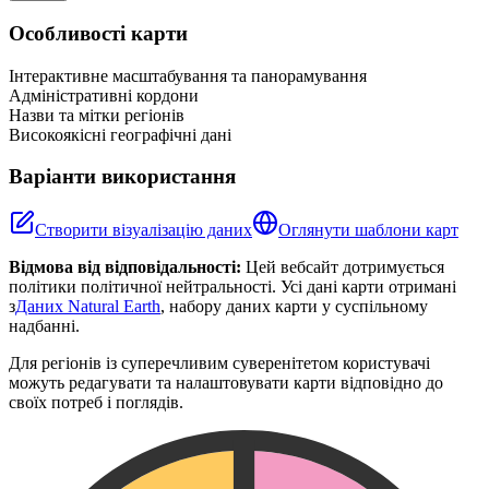
+
Особливості карти
−
Інтерактивне масштабування та панорамування
Адміністративні кордони
Назви та мітки регіонів
Високоякісні географічні дані
Варіанти використання
Створити візуалізацію даних
Оглянути шаблони карт
Відмова від відповідальності:
Цей вебсайт дотримується
політики політичної нейтральності. Усі дані карти отримані
з
Даних Natural Earth
, набору даних карти у суспільному
надбанні.
Для регіонів із суперечливим суверенітетом користувачі
можуть редагувати та налаштовувати карти відповідно до
своїх потреб і поглядів.