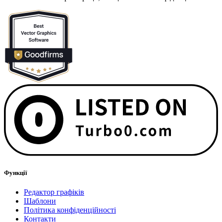
Функції
Редактор графіків
Шаблони
Політика конфіденційності
Контакти