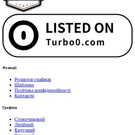
Функції
Редактор графіків
Шаблони
Політика конфіденційності
Контакти
Графіки
Стовпчиковий
Лінійний
Круговий