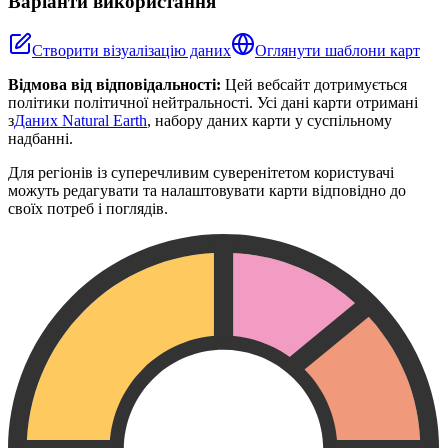
Варіанти використання
Створити візуалізацію даних
Оглянути шаблони карт
Відмова від відповідальності:
Цей вебсайт дотримується
політики політичної нейтральності. Усі дані карти отримані
з
Даних Natural Earth
, набору даних карти у суспільному
надбанні.
Для регіонів із суперечливим суверенітетом користувачі
можуть редагувати та налаштовувати карти відповідно до
своїх потреб і поглядів.