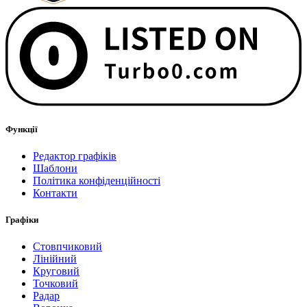
Функції
Редактор графіків
Шаблони
Політика конфіденційності
Контакти
Графіки
Стовпчиковий
Лінійний
Круговий
Точковий
Радар