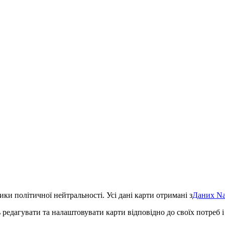
ки політичної нейтральності. Усі дані карти отримані з
Даних Nat
 редагувати та налаштовувати карти відповідно до своїх потреб і