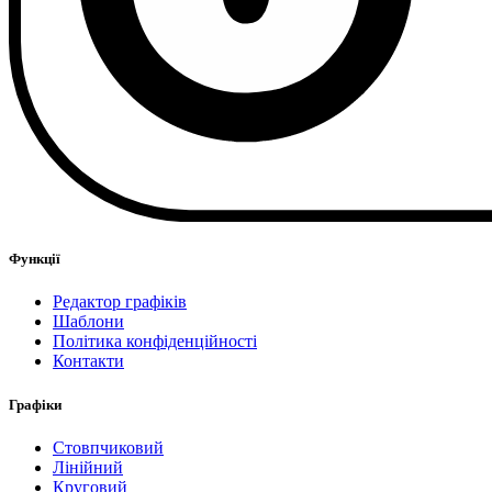
Функції
Редактор графіків
Шаблони
Політика конфіденційності
Контакти
Графіки
Стовпчиковий
Лінійний
Круговий