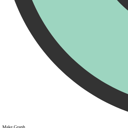
Make Graph