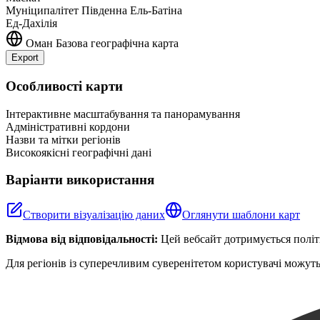
Муніципалітет Південна Ель-Батіна
Ед-Дахілія
Оман
Базова географічна карта
Export
+
Особливості карти
−
Інтерактивне масштабування та панорамування
Адміністративні кордони
Назви та мітки регіонів
Високоякісні географічні дані
Варіанти використання
Створити візуалізацію даних
Оглянути шаблони карт
Відмова від відповідальності:
Цей вебсайт дотримується політи
Для регіонів із суперечливим суверенітетом користувачі можуть