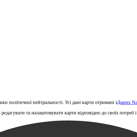
ки політичної нейтральності. Усі дані карти отримані з
Даних Nat
 редагувати та налаштовувати карти відповідно до своїх потреб і