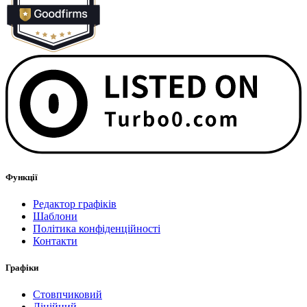
Функції
Редактор графіків
Шаблони
Політика конфіденційності
Контакти
Графіки
Стовпчиковий
Лінійний