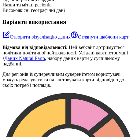
Назви та мітки регіонів
Високоякісні географічні дані
Варіанти використання
Створити візуалізацію даних
Оглянути шаблони карт
Відмова від відповідальності:
Цей вебсайт дотримується
політики політичної нейтральності. Усі дані карти отримані
з
Даних Natural Earth
, набору даних карти у суспільному
надбанні.
Для регіонів із суперечливим суверенітетом користувачі
можуть редагувати та налаштовувати карти відповідно до
своїх потреб і поглядів.