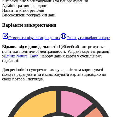
Інтерактивне масштабування та панорамування
Адміністративні кордони
Назви та мітки регіонів
Високоякісні географічні дані
Варіанти використання
Створити візуалізацію даних
Оглянути шаблони карт
Відмова від відповідальності:
Цей вебсайт дотримується
політики політичної нейтральності. Усі дані карти отримані
з
Даних Natural Earth
, набору даних карти у суспільному
надбанні.
Для регіонів із суперечливим суверенітетом користувачі
можуть редагувати та налаштовувати карти відповідно до
своїх потреб і поглядів.