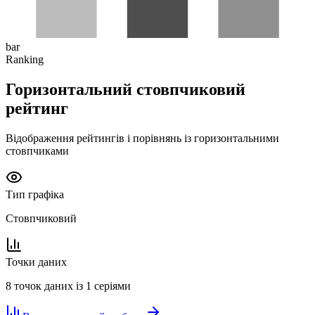
bar
Ranking
Горизонтальний стовпчиковий
рейтинг
Відображення рейтингів і порівнянь із горизонтальними
стовпчиками
Тип графіка
Стовпчиковий
Точки даних
8 точок даних із 1 серіями