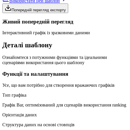
Використати цей шаблон
Попередній перегляд експорту
Живий попередній перегляд
Інтерактивний графік із зразковими даними
Деталі шаблону
Ознайомтеся з потужними функціями та ідеальними
сценаріями використання цього шаблону
Функції та налаштування
Усе, що вам потрібно для створення вражаючих графіків
Тип графіка
Графік Bar, оптимізований для сценаріїв використання ranking
Орієнтація даних
Структура даних на основі стовпців