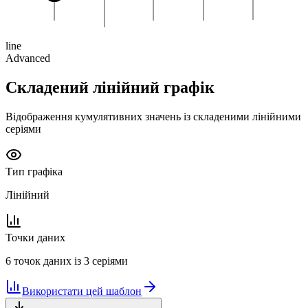
line
Advanced
Складений лінійний графік
Відображення кумулятивних значень із складеними лінійними
серіями
Тип графіка
Лінійний
Точки даних
6 точок даних із 3 серіями
Використати цей шаблон