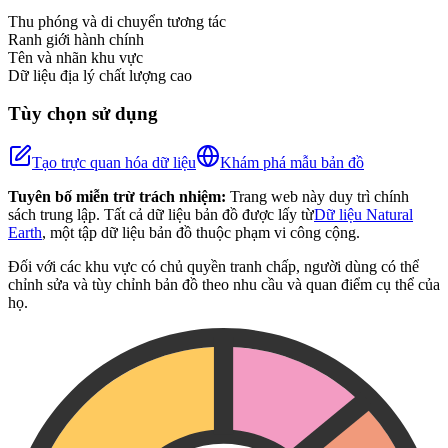
−
Thu phóng và di chuyển tương tác
Ranh giới hành chính
Tên và nhãn khu vực
Dữ liệu địa lý chất lượng cao
Tùy chọn sử dụng
Tạo trực quan hóa dữ liệu
Khám phá mẫu bản đồ
Tuyên bố miễn trừ trách nhiệm:
Trang web này duy trì chính
sách trung lập. Tất cả dữ liệu bản đồ được lấy từ
Dữ liệu Natural
Earth
, một tập dữ liệu bản đồ thuộc phạm vi công cộng.
Đối với các khu vực có chủ quyền tranh chấp, người dùng có thể
chỉnh sửa và tùy chỉnh bản đồ theo nhu cầu và quan điểm cụ thể của
họ.