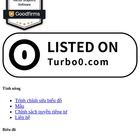
Tính năng
Trình chỉnh sửa biểu đồ
Mẫu
Chính sách quyền riêng tư
Liên hệ
Biểu đồ