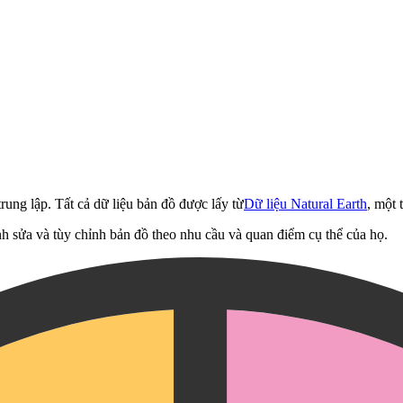
rung lập. Tất cả dữ liệu bản đồ được lấy từ
Dữ liệu Natural Earth
, một 
h sửa và tùy chỉnh bản đồ theo nhu cầu và quan điểm cụ thể của họ.