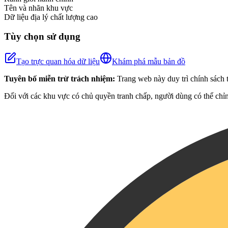
Tên và nhãn khu vực
Dữ liệu địa lý chất lượng cao
Tùy chọn sử dụng
Tạo trực quan hóa dữ liệu
Khám phá mẫu bản đồ
Tuyên bố miễn trừ trách nhiệm:
Trang web này duy trì chính sách t
Đối với các khu vực có chủ quyền tranh chấp, người dùng có thể chỉn