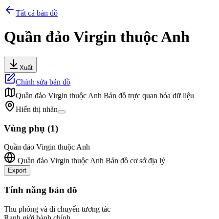
Tất cả bản đồ
Quần đảo Virgin thuộc Anh
Xuất
Chỉnh sửa bản đồ
Quần đảo Virgin thuộc Anh
Bản đồ trực quan hóa dữ liệu
Hiển thị nhãn
Vùng phụ
(
1
)
Quần đảo Virgin thuộc Anh
Quần đảo Virgin thuộc Anh
Bản đồ cơ sở địa lý
Export
+
Tính năng bản đồ
−
Thu phóng và di chuyển tương tác
Ranh giới hành chính