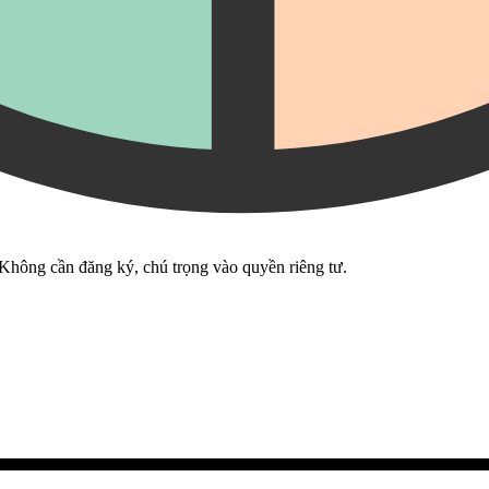
 Không cần đăng ký, chú trọng vào quyền riêng tư.