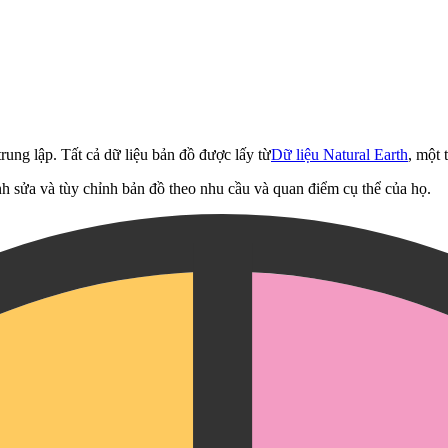
rung lập. Tất cả dữ liệu bản đồ được lấy từ
Dữ liệu Natural Earth
, một 
h sửa và tùy chỉnh bản đồ theo nhu cầu và quan điểm cụ thể của họ.