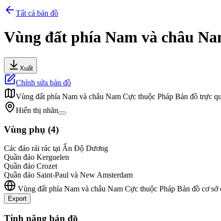
Tất cả bản đồ
Vùng đất phía Nam và châu Na
Xuất
Chỉnh sửa bản đồ
Vùng đất phía Nam và châu Nam Cực thuộc Pháp
Bản đồ trực qu
Hiển thị nhãn
Vùng phụ
(
4
)
Các đảo rải rác tại Ấn Độ Dương
Quần đảo Kerguelen
Quần đảo Crozet
Quần đảo Saint-Paul và New Amsterdam
Vùng đất phía Nam và châu Nam Cực thuộc Pháp
Bản đồ cơ sở 
Export
+
Tính năng bản đồ