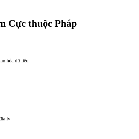
m Cực thuộc Pháp
an hóa dữ liệu
địa lý