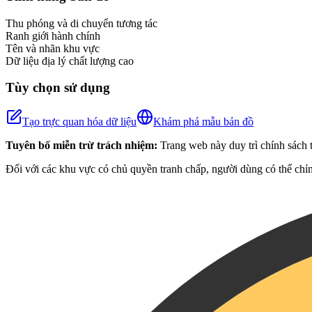
−
Thu phóng và di chuyển tương tác
Ranh giới hành chính
Tên và nhãn khu vực
Dữ liệu địa lý chất lượng cao
Tùy chọn sử dụng
Tạo trực quan hóa dữ liệu
Khám phá mẫu bản đồ
Tuyên bố miễn trừ trách nhiệm:
Trang web này duy trì chính sách t
Đối với các khu vực có chủ quyền tranh chấp, người dùng có thể chỉn