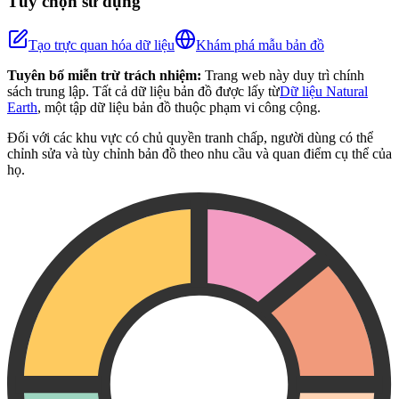
Tùy chọn sử dụng
Tạo trực quan hóa dữ liệu
Khám phá mẫu bản đồ
Tuyên bố miễn trừ trách nhiệm:
Trang web này duy trì chính
sách trung lập. Tất cả dữ liệu bản đồ được lấy từ
Dữ liệu Natural
Earth
, một tập dữ liệu bản đồ thuộc phạm vi công cộng.
Đối với các khu vực có chủ quyền tranh chấp, người dùng có thể
chỉnh sửa và tùy chỉnh bản đồ theo nhu cầu và quan điểm cụ thể của
họ.