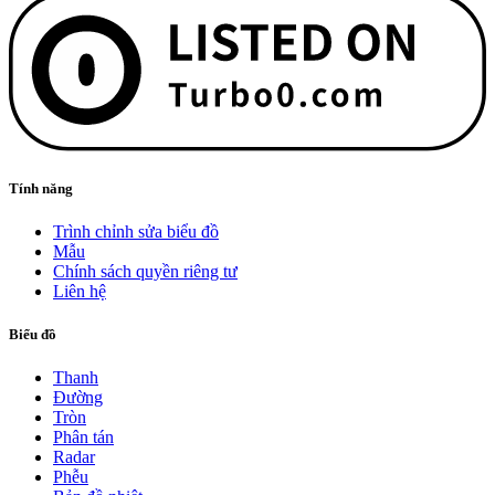
Tính năng
Trình chỉnh sửa biểu đồ
Mẫu
Chính sách quyền riêng tư
Liên hệ
Biểu đồ
Thanh
Đường
Tròn
Phân tán
Radar
Phễu