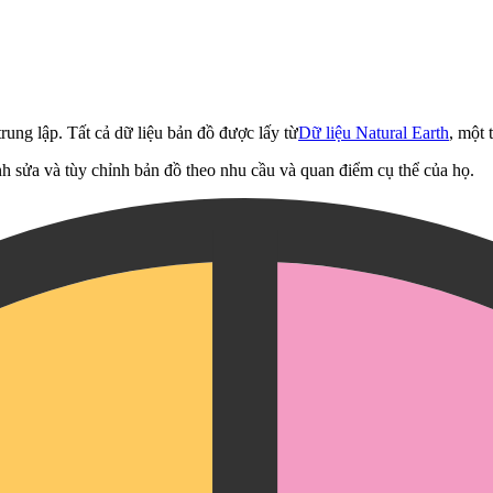
rung lập. Tất cả dữ liệu bản đồ được lấy từ
Dữ liệu Natural Earth
, một 
h sửa và tùy chỉnh bản đồ theo nhu cầu và quan điểm cụ thể của họ.