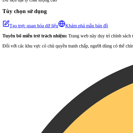
Tùy chọn sử dụng
Tạo trực quan hóa dữ liệu
Khám phá mẫu bản đồ
Tuyên bố miễn trừ trách nhiệm:
Trang web này duy trì chính sách t
Đối với các khu vực có chủ quyền tranh chấp, người dùng có thể chỉn