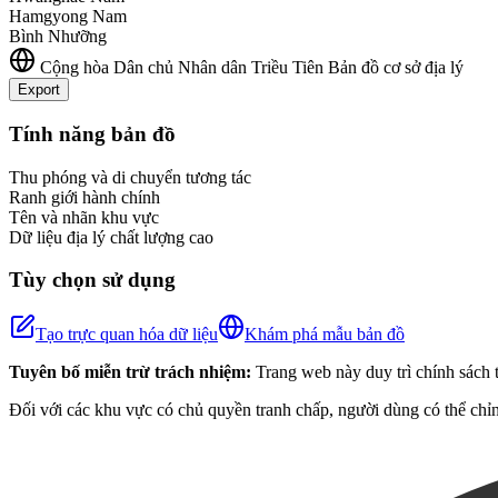
Hamgyong Nam
Bình Nhưỡng
Cộng hòa Dân chủ Nhân dân Triều Tiên
Bản đồ cơ sở địa lý
Export
+
Tính năng bản đồ
−
Thu phóng và di chuyển tương tác
Ranh giới hành chính
Tên và nhãn khu vực
Dữ liệu địa lý chất lượng cao
Tùy chọn sử dụng
Tạo trực quan hóa dữ liệu
Khám phá mẫu bản đồ
Tuyên bố miễn trừ trách nhiệm:
Trang web này duy trì chính sách t
Đối với các khu vực có chủ quyền tranh chấp, người dùng có thể chỉn