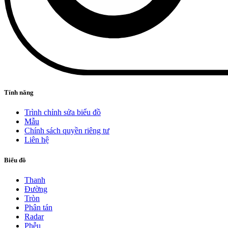
Tính năng
Trình chỉnh sửa biểu đồ
Mẫu
Chính sách quyền riêng tư
Liên hệ
Biểu đồ
Thanh
Đường
Tròn
Phân tán
Radar
Phễu