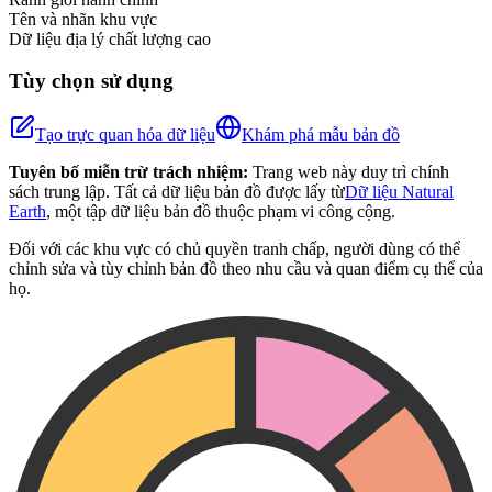
Tên và nhãn khu vực
Dữ liệu địa lý chất lượng cao
Tùy chọn sử dụng
Tạo trực quan hóa dữ liệu
Khám phá mẫu bản đồ
Tuyên bố miễn trừ trách nhiệm:
Trang web này duy trì chính
sách trung lập. Tất cả dữ liệu bản đồ được lấy từ
Dữ liệu Natural
Earth
, một tập dữ liệu bản đồ thuộc phạm vi công cộng.
Đối với các khu vực có chủ quyền tranh chấp, người dùng có thể
chỉnh sửa và tùy chỉnh bản đồ theo nhu cầu và quan điểm cụ thể của
họ.