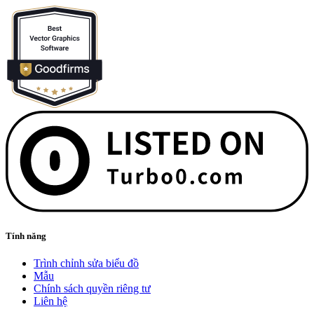
Tính năng
Trình chỉnh sửa biểu đồ
Mẫu
Chính sách quyền riêng tư
Liên hệ