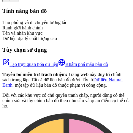
+
Tính năng bản đồ
−
Thu phóng và di chuyển tương tác
Ranh giới hành chính
Tên và nhãn khu vực
Dữ liệu địa lý chất lượng cao
Tùy chọn sử dụng
Tạo trực quan hóa dữ liệu
Khám phá mẫu bản đồ
Tuyên bố miễn trừ trách nhiệm:
Trang web này duy trì chính
sách trung lập. Tất cả dữ liệu bản đồ được lấy từ
Dữ liệu Natural
Earth
, một tập dữ liệu bản đồ thuộc phạm vi công cộng.
Đối với các khu vực có chủ quyền tranh chấp, người dùng có thể
chỉnh sửa và tùy chỉnh bản đồ theo nhu cầu và quan điểm cụ thể của
họ.