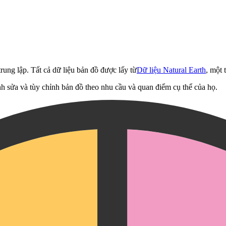
rung lập. Tất cả dữ liệu bản đồ được lấy từ
Dữ liệu Natural Earth
, một 
h sửa và tùy chỉnh bản đồ theo nhu cầu và quan điểm cụ thể của họ.