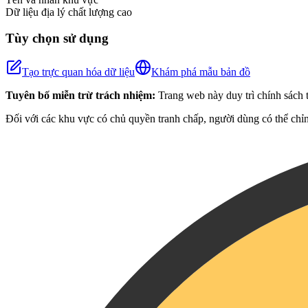
Dữ liệu địa lý chất lượng cao
Tùy chọn sử dụng
Tạo trực quan hóa dữ liệu
Khám phá mẫu bản đồ
Tuyên bố miễn trừ trách nhiệm:
Trang web này duy trì chính sách t
Đối với các khu vực có chủ quyền tranh chấp, người dùng có thể chỉn