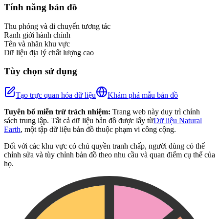
+
Tính năng bản đồ
−
Thu phóng và di chuyển tương tác
Ranh giới hành chính
Tên và nhãn khu vực
Dữ liệu địa lý chất lượng cao
Tùy chọn sử dụng
Tạo trực quan hóa dữ liệu
Khám phá mẫu bản đồ
Tuyên bố miễn trừ trách nhiệm:
Trang web này duy trì chính
sách trung lập. Tất cả dữ liệu bản đồ được lấy từ
Dữ liệu Natural
Earth
, một tập dữ liệu bản đồ thuộc phạm vi công cộng.
Đối với các khu vực có chủ quyền tranh chấp, người dùng có thể
chỉnh sửa và tùy chỉnh bản đồ theo nhu cầu và quan điểm cụ thể của
họ.