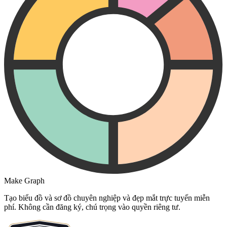
Make Graph
Tạo biểu đồ và sơ đồ chuyên nghiệp và đẹp mắt trực tuyến miễn
phí. Không cần đăng ký, chú trọng vào quyền riêng tư.