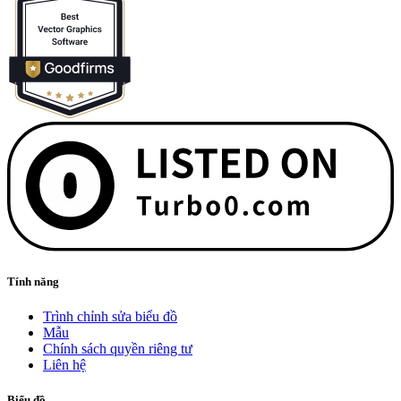
Tính năng
Trình chỉnh sửa biểu đồ
Mẫu
Chính sách quyền riêng tư
Liên hệ
Biểu đồ