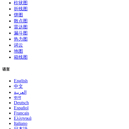
柱状图
折线图
饼图
散点图
雷达图
漏斗图
热力图
词云
地图
箱线图
语言
English
中文
العربية
বাংলা
Deutsch
Español
Français
Ελληνικά
Italiano
日本語