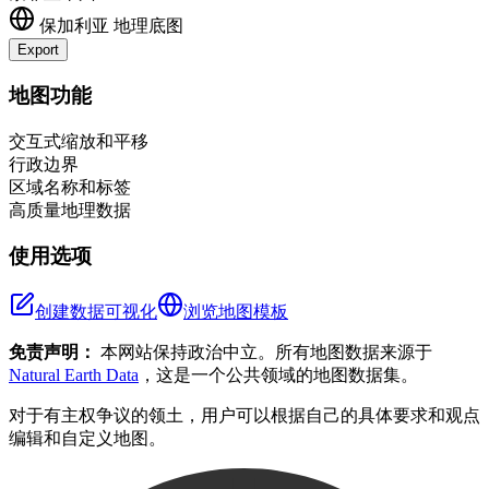
保加利亚
地理底图
Export
Leaflet
|
©
OpenStreetMap
contributors
+
地图功能
−
交互式缩放和平移
行政边界
区域名称和标签
高质量地理数据
使用选项
创建数据可视化
浏览地图模板
免责声明：
本网站保持政治中立。所有地图数据来源于
Natural Earth Data
，这是一个公共领域的地图数据集。
对于有主权争议的领土，用户可以根据自己的具体要求和观点
编辑和自定义地图。