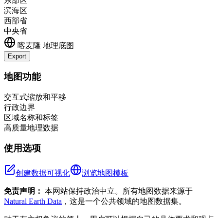
东部区
滨海区
西部省
中央省
喀麦隆
地理底图
Export
Leaflet
|
©
OpenStreetMap
contributors
+
地图功能
−
交互式缩放和平移
行政边界
区域名称和标签
高质量地理数据
使用选项
创建数据可视化
浏览地图模板
免责声明：
本网站保持政治中立。所有地图数据来源于
Natural Earth Data
，这是一个公共领域的地图数据集。