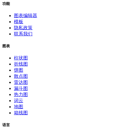
功能
图表编辑器
模板
隐私政策
联系我们
图表
柱状图
折线图
饼图
散点图
雷达图
漏斗图
热力图
词云
地图
箱线图
语言