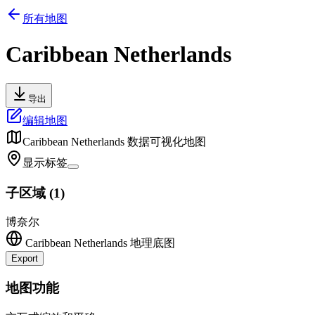
所有地图
Caribbean Netherlands
导出
编辑地图
Caribbean Netherlands
数据可视化地图
显示标签
子区域
(
1
)
博奈尔
Caribbean Netherlands
地理底图
Export
Leaflet
|
©
OpenStreetMap
contributors
+
地图功能
−