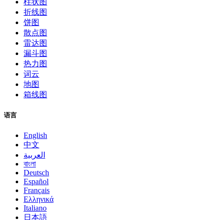
柱状图
折线图
饼图
散点图
雷达图
漏斗图
热力图
词云
地图
箱线图
语言
English
中文
العربية
বাংলা
Deutsch
Español
Français
Ελληνικά
Italiano
日本語