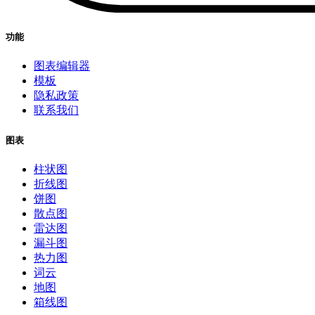
功能
图表编辑器
模板
隐私政策
联系我们
图表
柱状图
折线图
饼图
散点图
雷达图
漏斗图
热力图
词云
地图
箱线图