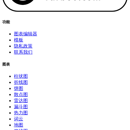
功能
图表编辑器
模板
隐私政策
联系我们
图表
柱状图
折线图
饼图
散点图
雷达图
漏斗图
热力图
词云
地图