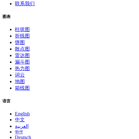
联系我们
图表
柱状图
折线图
饼图
散点图
雷达图
漏斗图
热力图
词云
地图
箱线图
语言
English
中文
العربية
বাংলা
Deutsch