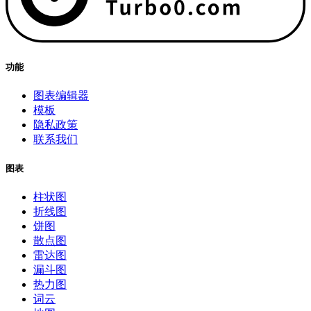
功能
图表编辑器
模板
隐私政策
联系我们
图表
柱状图
折线图
饼图
散点图
雷达图
漏斗图
热力图
词云