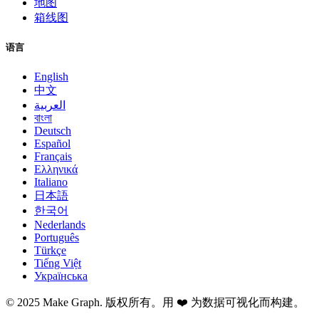
地图
箱线图
语言
English
中文
العربية
বাংলা
Deutsch
Español
Français
Ελληνικά
Italiano
日本語
한국어
Nederlands
Português
Türkçe
Tiếng Việt
Українська
©
2025
Make Graph.
版权所有。用 ❤️ 为数据可视化而构建。