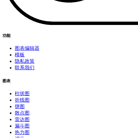
功能
图表编辑器
模板
隐私政策
联系我们
图表
柱状图
折线图
饼图
散点图
雷达图
漏斗图
热力图