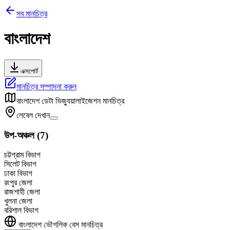
সব মানচিত্র
বাংলাদেশ
এক্সপোর্ট
মানচিত্র সম্পাদনা করুন
বাংলাদেশ
ডেটা ভিজ্যুয়ালাইজেশন মানচিত্র
লেবেল দেখান
উপ-অঞ্চল
(
7
)
চট্টগ্রাম বিভাগ
সিলেট বিভাগ
ঢাকা বিভাগ
রংপুর জেলা
রাজশাহী জেলা
খুলনা জেলা
বরিশাল বিভাগ
বাংলাদেশ
ভৌগলিক বেস মানচিত্র