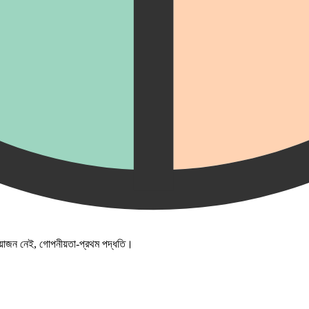
্রয়োজন নেই, গোপনীয়তা-প্রথম পদ্ধতি।