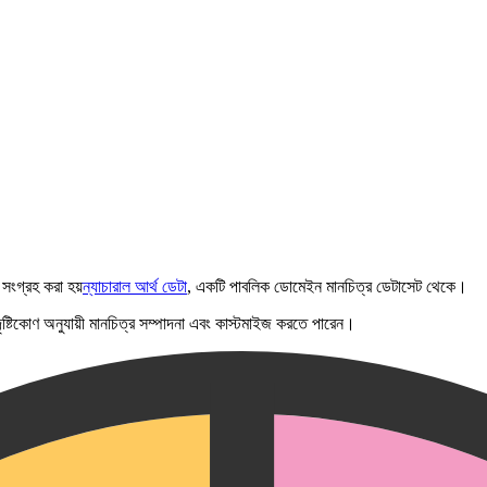
সংগ্রহ করা হয়
ন্যাচারাল আর্থ ডেটা
, একটি পাবলিক ডোমেইন মানচিত্র ডেটাসেট থেকে।
ং দৃষ্টিকোণ অনুযায়ী মানচিত্র সম্পাদনা এবং কাস্টমাইজ করতে পারেন।