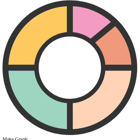
Make Graph