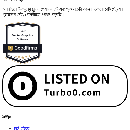
অনলাইনে বিনামূল্যে সুন্দর, পেশাদার চার্ট এবং গ্রাফ তৈরি করুন। কোনো রেজিস্ট্রেশন
প্রয়োজন নেই, গোপনীয়তা-প্রথম পদ্ধতি।
বৈশিষ্ট্য
চার্ট এডিটর