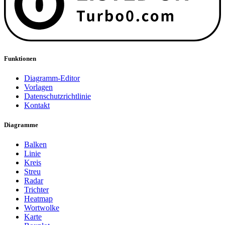
Funktionen
Diagramm-Editor
Vorlagen
Datenschutzrichtlinie
Kontakt
Diagramme
Balken
Linie
Kreis
Streu
Radar
Trichter
Heatmap
Wortwolke
Karte