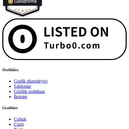
Özellikler
Grafik düzenleyici
Şablonlar
Gizlilik politikası
İletişim
Grafikler
Çubuk
Çizgi