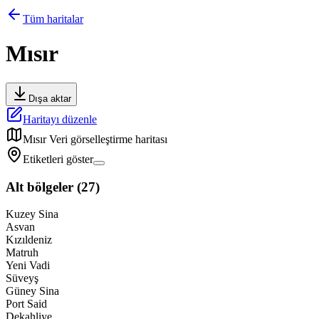
Tüm haritalar
Mısır
Dışa aktar
Haritayı düzenle
Mısır
Veri görselleştirme haritası
Etiketleri göster
Alt bölgeler
(
27
)
Kuzey Sina
Asvan
Kızıldeniz
Matruh
Yeni Vadi
Süveyş
Güney Sina
Port Said
Dekahliye