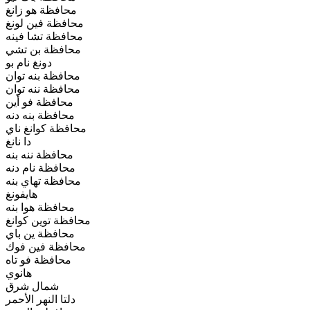
محافظة هو زانغ
محافظة فين لونغ
محافظة تشا فينه
محافظة بن تشي
دونغ نام بو
محافظة بنه توان
محافظة ننه توان
محافظة فو أين
محافظة بنه دنه
محافظة كوانغ ناي
دا نانغ
محافظة ننه بنه
محافظة نام دنه
محافظة تهاي بنه
هايفونغ
محافظة هوا بنه
محافظة توين كوانغ
محافظة ين باي
محافظة فين فوك
محافظة فو تاه
هانوي
شمال شرق
دلتا النهر الأحمر