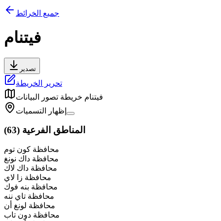
جميع الخرائط
فيتنام
تصدير
تحرير الخريطة
فيتنام
خريطة تصور البيانات
إظهار التسميات
المناطق الفرعية
(
63
)
محافظة كون توم
محافظة داك نونغ
محافظة داك لاك
محافظة زا لاي
محافظة بنه فوك
محافظة تاي ننه
محافظة لونغ أن
محافظة دون تاب