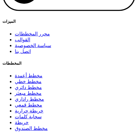
الميزات
محرر المخططات
القوالب
سياسة الخصوصية
اتصل بنا
المخططات
مخطط أعمدة
مخطط خطي
مخطط دائري
مخطط مبعثر
مخطط راداري
مخطط قمعي
خريطة حرارية
سحابة كلمات
خريطة
مخطط الصندوق